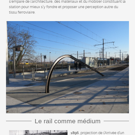
s’empare de l’architecture, des matériaux et du mobilier constituant la
station pour mieux s’y fondre et proposer une perception autre du
tissu ferroviaire.
Le rail comme médium
1896
, projection de l’Arrivée d’un