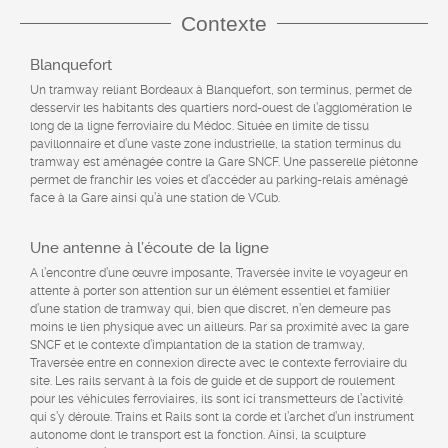
Contexte
Blanquefort
Un tramway reliant Bordeaux à Blanquefort, son terminus, permet de
desservir les habitants des quartiers nord-ouest de l’agglomération le
long de la ligne ferroviaire du Médoc. Située en limite de tissu
pavillonnaire et d’une vaste zone industrielle, la station terminus du
tramway est aménagée contre la Gare SNCF. Une passerelle piétonne
permet de franchir les voies et d’accéder au parking-relais aménagé
face à la Gare ainsi qu’à une station de VCub.
Une antenne à l’écoute de la ligne
A l’encontre d’une œuvre imposante, Traversée invite le voyageur en
attente à porter son attention sur un élément essentiel et familier
d’une station de tramway qui, bien que discret, n’en demeure pas
moins le lien physique avec un ailleurs. Par sa proximité avec la gare
SNCF et le contexte d’implantation de la station de tramway,
Traversée entre en connexion directe avec le contexte ferroviaire du
site. Les rails servant à la fois de guide et de support de roulement
pour les véhicules ferroviaires, ils sont ici transmetteurs de l’activité
qui s’y déroule. Trains et Rails sont la corde et l’archet d’un instrument
autonome dont le transport est la fonction. Ainsi, la sculpture