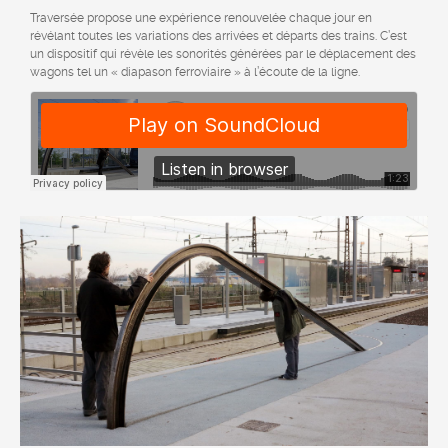
Traversée propose une expérience renouvelée chaque jour en
révélant toutes les variations des arrivées et départs des trains. C’est
un dispositif qui révèle les sonorités générées par le déplacement des
wagons tel un « diapason ferroviaire » à l’écoute de la ligne.